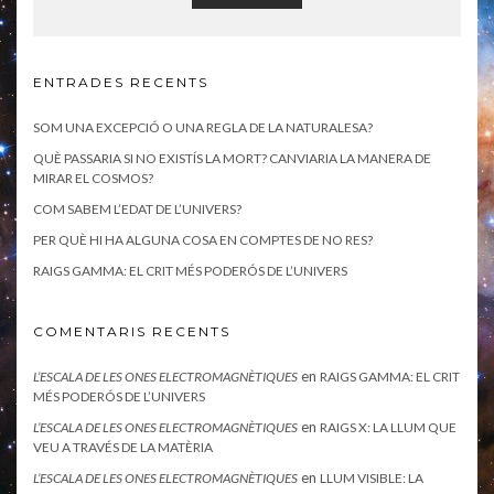
ENTRADES RECENTS
SOM UNA EXCEPCIÓ O UNA REGLA DE LA NATURALESA?
QUÈ PASSARIA SI NO EXISTÍS LA MORT? CANVIARIA LA MANERA DE
MIRAR EL COSMOS?
COM SABEM L’EDAT DE L’UNIVERS?
PER QUÈ HI HA ALGUNA COSA EN COMPTES DE NO RES?
RAIGS GAMMA: EL CRIT MÉS PODERÓS DE L’UNIVERS
COMENTARIS RECENTS
en
L’ESCALA DE LES ONES ELECTROMAGNÈTIQUES
RAIGS GAMMA: EL CRIT
MÉS PODERÓS DE L’UNIVERS
en
L’ESCALA DE LES ONES ELECTROMAGNÈTIQUES
RAIGS X: LA LLUM QUE
VEU A TRAVÉS DE LA MATÈRIA
en
L’ESCALA DE LES ONES ELECTROMAGNÈTIQUES
LLUM VISIBLE: LA