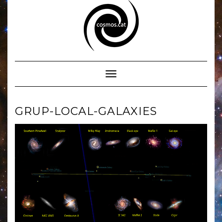
Skip
to
content
Toggle Navigation
GRUP-LOCAL-GALAXIES