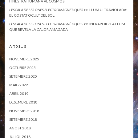
FINESTRA HUMANA AL COSMOS
en
L’ESCALA DE LES ONES ELECTROMAGNÈTIQUES
LLUM ULTRAVIOLADA:
EL COSTAT OCULT DEL SOL
en
L’ESCALA DE LES ONES ELECTROMAGNÈTIQUES
INFRAROIG: LA LLUM
QUE REVELA LA CALOR AMAGADA
ARXIUS
NOVEMBRE 2025
OCTUBRE 2025
SETEMBRE 2025
MAIG 2022
ABRIL 2019
DESEMBRE 2018
NOVEMBRE 2018
SETEMBRE 2018
AGOST 2018
JULIOL 2018