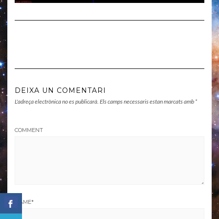
DEIXA UN COMENTARI
L'adreça electrònica no es publicarà.
Els camps necessaris estan marcats amb
*
COMMENT
NAME
*