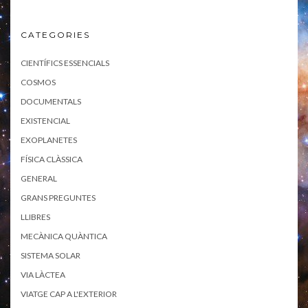
CATEGORIES
CIENTÍFICS ESSENCIALS
COSMOS
DOCUMENTALS
EXISTENCIAL
EXOPLANETES
FÍSICA CLÀSSICA
GENERAL
GRANS PREGUNTES
LLIBRES
MECÀNICA QUÀNTICA
SISTEMA SOLAR
VIA LÀCTEA
VIATGE CAP A L'EXTERIOR