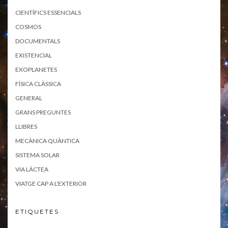
CIENTÍFICS ESSENCIALS
COSMOS
DOCUMENTALS
EXISTENCIAL
EXOPLANETES
FÍSICA CLÀSSICA
GENERAL
GRANS PREGUNTES
LLIBRES
MECÀNICA QUÀNTICA
SISTEMA SOLAR
VIA LÀCTEA
VIATGE CAP A L'EXTERIOR
ETIQUETES