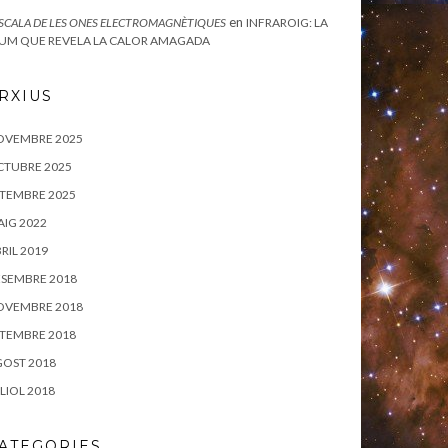
en
ESCALA DE LES ONES ELECTROMAGNÈTIQUES
INFRAROIG: LA
UM QUE REVELA LA CALOR AMAGADA
RXIUS
OVEMBRE 2025
CTUBRE 2025
TEMBRE 2025
IG 2022
RIL 2019
SEMBRE 2018
OVEMBRE 2018
TEMBRE 2018
OST 2018
LIOL 2018
ATEGORIES