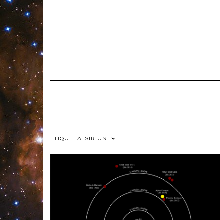
Skip
to
content
ETIQUETA:
SIRIUS