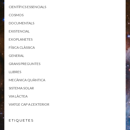
CIENTÍFICS ESSENCIALS
COSMOS
DOCUMENTALS
EXISTENCIAL
EXOPLANETES
FÍSICA CLÀSSICA
GENERAL
GRANS PREGUNTES
LLIBRES
MECÀNICA QUÀNTICA
SISTEMA SOLAR
VIA LÀCTEA
VIATGE CAP A L'EXTERIOR
ETIQUETES