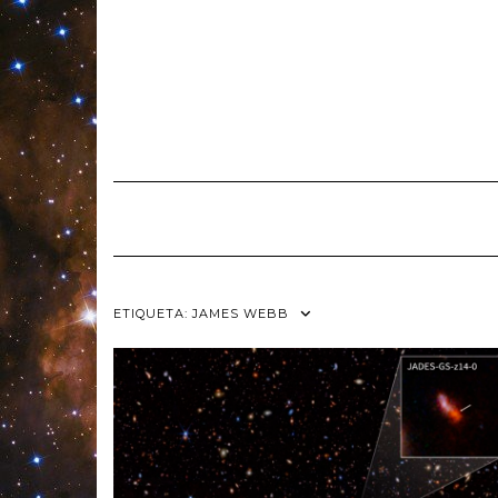
Skip
to
content
ETIQUETA:
JAMES WEBB