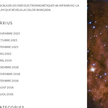
en
ESCALA DE LES ONES ELECTROMAGNÈTIQUES
INFRAROIG: LA
UM QUE REVELA LA CALOR AMAGADA
RXIUS
OVEMBRE 2025
CTUBRE 2025
TEMBRE 2025
IG 2022
RIL 2019
SEMBRE 2018
OVEMBRE 2018
TEMBRE 2018
OST 2018
LIOL 2018
ATEGORIES