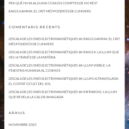
PER QUÈ HI HA ALGUNA COSA EN COMPTES DE NO RES?
RAIGS GAMMA: EL CRIT MÉS PODERÓS DE L’UNIVERS
COMENTARIS RECENTS
en
L’ESCALA DE LES ONES ELECTROMAGNÈTIQUES
RAIGS GAMMA: EL CRIT
MÉS PODERÓS DE L’UNIVERS
en
L’ESCALA DE LES ONES ELECTROMAGNÈTIQUES
RAIGS X: LA LLUM QUE
VEU A TRAVÉS DE LA MATÈRIA
en
L’ESCALA DE LES ONES ELECTROMAGNÈTIQUES
LLUM VISIBLE: LA
FINESTRA HUMANA AL COSMOS
en
L’ESCALA DE LES ONES ELECTROMAGNÈTIQUES
LLUM ULTRAVIOLADA:
EL COSTAT OCULT DEL SOL
en
L’ESCALA DE LES ONES ELECTROMAGNÈTIQUES
INFRAROIG: LA LLUM
QUE REVELA LA CALOR AMAGADA
ARXIUS
NOVEMBRE 2025