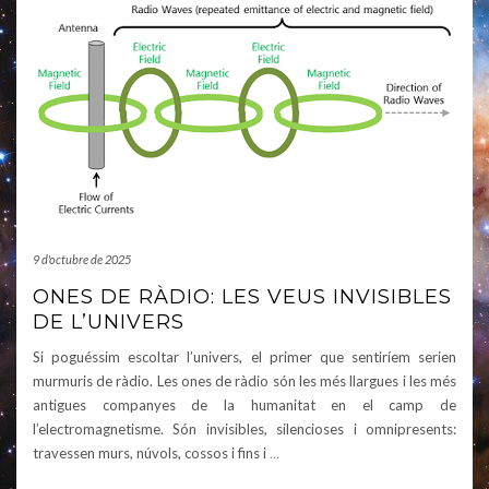
9 d'octubre de 2025
ONES DE RÀDIO: LES VEUS INVISIBLES
DE L’UNIVERS
Si poguéssim escoltar l’univers, el primer que sentiríem serien
murmuris de ràdio. Les ones de ràdio són les més llargues i les més
antigues companyes de la humanitat en el camp de
l’electromagnetisme. Són invisibles, silencioses i omnipresents:
travessen murs, núvols, cossos i fins i
…