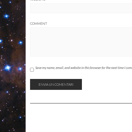
COMMENT
Save my name, email, and website in this browser for the next time I co