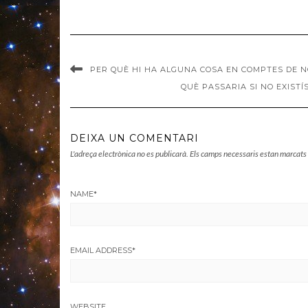
PER QUÈ HI HA ALGUNA COSA EN COMPTES DE N
QUÈ PASSARIA SI NO EXIST
DEIXA UN COMENTARI
L'adreça electrònica no es publicarà.
Els camps necessaris estan marcat
NAME
*
EMAIL ADDRESS
*
WEBSITE