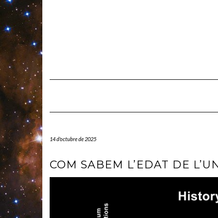
Skip
to
content
14 d'octubre de 2025
COM SABEM L’EDAT DE L’U