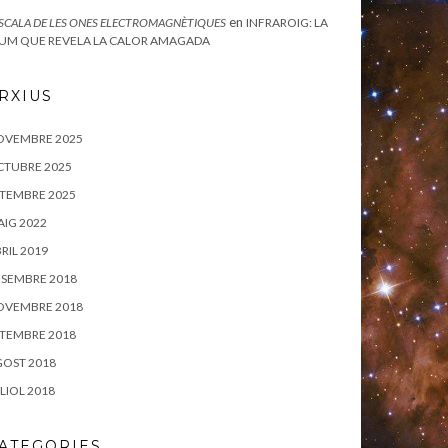
en
ESCALA DE LES ONES ELECTROMAGNÈTIQUES
INFRAROIG: LA
UM QUE REVELA LA CALOR AMAGADA
RXIUS
OVEMBRE 2025
CTUBRE 2025
TEMBRE 2025
IG 2022
RIL 2019
SEMBRE 2018
OVEMBRE 2018
TEMBRE 2018
OST 2018
LIOL 2018
ATEGORIES