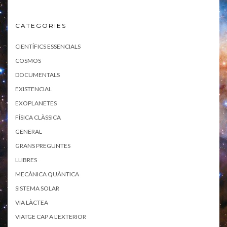
CATEGORIES
CIENTÍFICS ESSENCIALS
COSMOS
DOCUMENTALS
EXISTENCIAL
EXOPLANETES
FÍSICA CLÀSSICA
GENERAL
GRANS PREGUNTES
LLIBRES
MECÀNICA QUÀNTICA
SISTEMA SOLAR
VIA LÀCTEA
VIATGE CAP A L'EXTERIOR