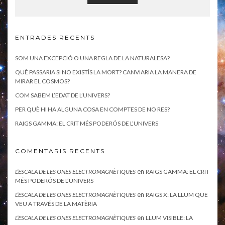
ENTRADES RECENTS
SOM UNA EXCEPCIÓ O UNA REGLA DE LA NATURALESA?
QUÈ PASSARIA SI NO EXISTÍS LA MORT? CANVIARIA LA MANERA DE
MIRAR EL COSMOS?
COM SABEM L’EDAT DE L’UNIVERS?
PER QUÈ HI HA ALGUNA COSA EN COMPTES DE NO RES?
RAIGS GAMMA: EL CRIT MÉS PODERÓS DE L’UNIVERS
COMENTARIS RECENTS
en
L’ESCALA DE LES ONES ELECTROMAGNÈTIQUES
RAIGS GAMMA: EL CRIT
MÉS PODERÓS DE L’UNIVERS
en
L’ESCALA DE LES ONES ELECTROMAGNÈTIQUES
RAIGS X: LA LLUM QUE
VEU A TRAVÉS DE LA MATÈRIA
en
L’ESCALA DE LES ONES ELECTROMAGNÈTIQUES
LLUM VISIBLE: LA