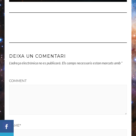
DEIXA UN COMENTARI
L'adreça electrònica no es publicarà.
Els camps necessaris estan marcats amb
*
COMMENT
NAME
*