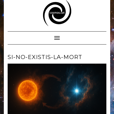
Skip
to
content
Toggle Navigation
SI-NO-EXISTIS-LA-MORT