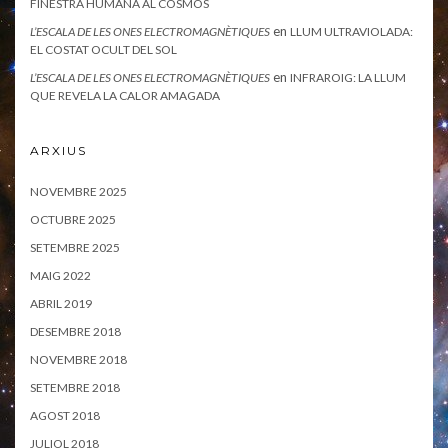
FINESTRA HUMANA AL COSMOS
en
L’ESCALA DE LES ONES ELECTROMAGNÈTIQUES
LLUM ULTRAVIOLADA:
EL COSTAT OCULT DEL SOL
en
L’ESCALA DE LES ONES ELECTROMAGNÈTIQUES
INFRAROIG: LA LLUM
QUE REVELA LA CALOR AMAGADA
ARXIUS
NOVEMBRE 2025
OCTUBRE 2025
SETEMBRE 2025
MAIG 2022
ABRIL 2019
DESEMBRE 2018
NOVEMBRE 2018
SETEMBRE 2018
AGOST 2018
JULIOL 2018