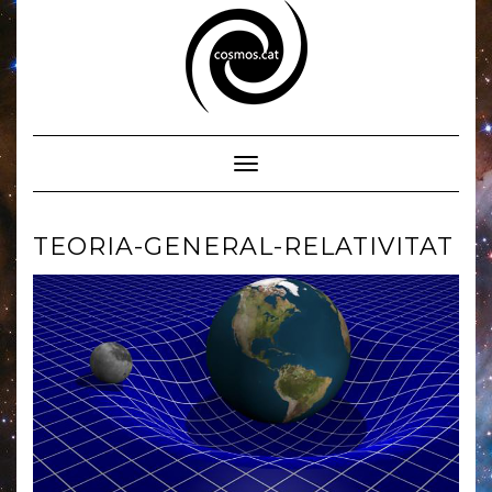
Skip
to
content
Toggle Navigation
TEORIA-GENERAL-RELATIVITAT