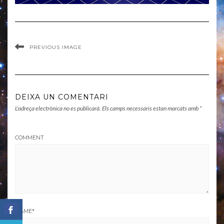
PREVIOUS IMAGE
DEIXA UN COMENTARI
L'adreça electrònica no es publicarà.
Els camps necessaris estan marcats amb
*
COMMENT
NAME
*