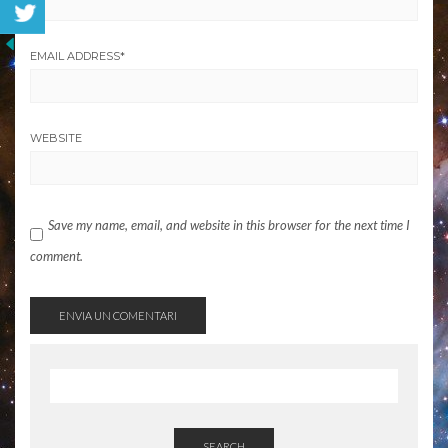
EMAIL ADDRESS
*
WEBSITE
Save my name, email, and website in this browser for the next time I
comment.
SEARCH