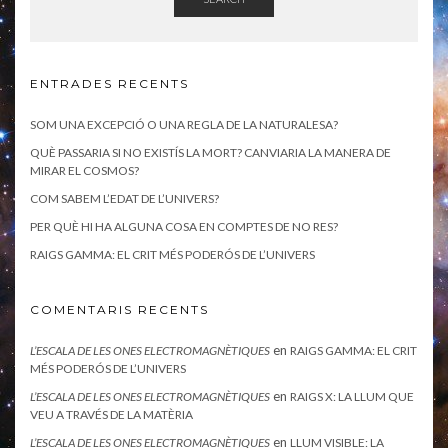
ENTRADES RECENTS
SOM UNA EXCEPCIÓ O UNA REGLA DE LA NATURALESA?
QUÈ PASSARIA SI NO EXISTÍS LA MORT? CANVIARIA LA MANERA DE
MIRAR EL COSMOS?
COM SABEM L’EDAT DE L’UNIVERS?
PER QUÈ HI HA ALGUNA COSA EN COMPTES DE NO RES?
RAIGS GAMMA: EL CRIT MÉS PODERÓS DE L’UNIVERS
COMENTARIS RECENTS
en
L’ESCALA DE LES ONES ELECTROMAGNÈTIQUES
RAIGS GAMMA: EL CRIT
MÉS PODERÓS DE L’UNIVERS
en
L’ESCALA DE LES ONES ELECTROMAGNÈTIQUES
RAIGS X: LA LLUM QUE
VEU A TRAVÉS DE LA MATÈRIA
en
L’ESCALA DE LES ONES ELECTROMAGNÈTIQUES
LLUM VISIBLE: LA