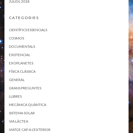
JULIOL 2018
CATEGORIES
CIENTÍFICS ESSENCIALS
COSMOS
DOCUMENTALS
EXISTENCIAL
EXOPLANETES
FÍSICA CLÀSSICA
GENERAL
GRANS PREGUNTES
LLIBRES
MECÀNICA QUÀNTICA
SISTEMA SOLAR
VIA LÀCTEA
VIATGE CAP A L'EXTERIOR