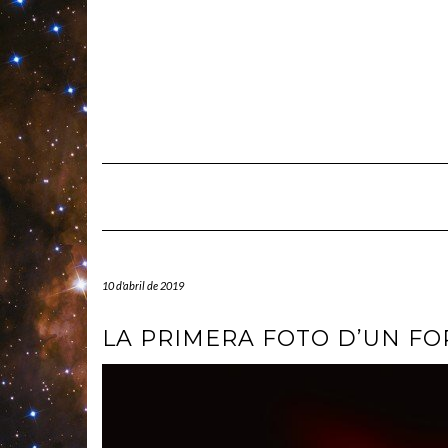
Skip
to
content
10 d'abril de 2019
LA PRIMERA FOTO D’UN F