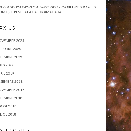
en
ESCALA DE LES ONES ELECTROMAGNÈTIQUES
INFRAROIG: LA
UM QUE REVELA LA CALOR AMAGADA
RXIUS
OVEMBRE 2025
CTUBRE 2025
TEMBRE 2025
IG 2022
RIL 2019
SEMBRE 2018
OVEMBRE 2018
TEMBRE 2018
OST 2018
LIOL 2018
ATEGORIES