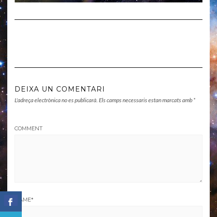
DEIXA UN COMENTARI
L'adreça electrònica no es publicarà.
Els camps necessaris estan marcats amb
*
COMMENT
NAME
*