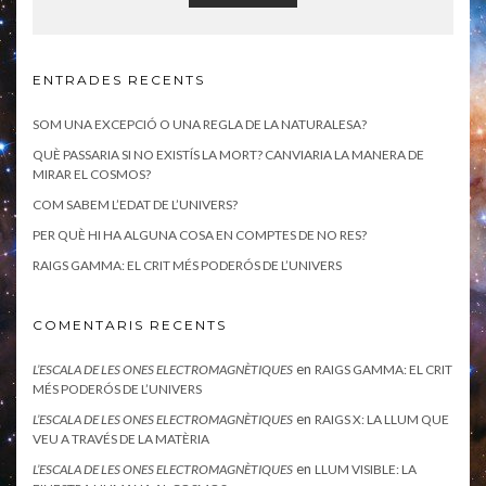
ENTRADES RECENTS
SOM UNA EXCEPCIÓ O UNA REGLA DE LA NATURALESA?
QUÈ PASSARIA SI NO EXISTÍS LA MORT? CANVIARIA LA MANERA DE
MIRAR EL COSMOS?
COM SABEM L’EDAT DE L’UNIVERS?
PER QUÈ HI HA ALGUNA COSA EN COMPTES DE NO RES?
RAIGS GAMMA: EL CRIT MÉS PODERÓS DE L’UNIVERS
COMENTARIS RECENTS
en
L’ESCALA DE LES ONES ELECTROMAGNÈTIQUES
RAIGS GAMMA: EL CRIT
MÉS PODERÓS DE L’UNIVERS
en
L’ESCALA DE LES ONES ELECTROMAGNÈTIQUES
RAIGS X: LA LLUM QUE
VEU A TRAVÉS DE LA MATÈRIA
en
L’ESCALA DE LES ONES ELECTROMAGNÈTIQUES
LLUM VISIBLE: LA