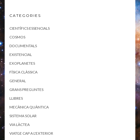
CATEGORIES
CIENTÍFICS ESSENCIALS
COSMOS
DOCUMENTALS
EXISTENCIAL
EXOPLANETES
FÍSICA CLÀSSICA
GENERAL
GRANS PREGUNTES
LLIBRES
MECÀNICA QUÀNTICA
SISTEMA SOLAR
VIA LÀCTEA
VIATGE CAP A L'EXTERIOR