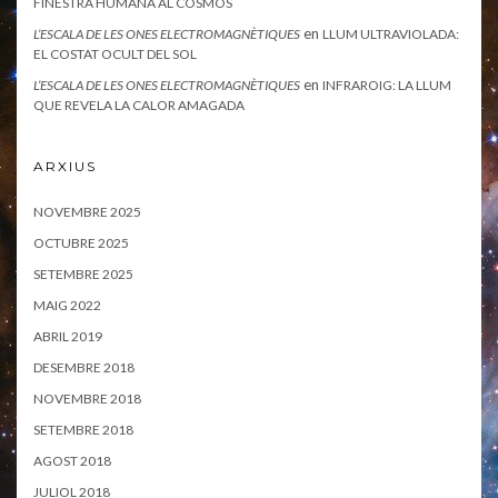
FINESTRA HUMANA AL COSMOS
en
L’ESCALA DE LES ONES ELECTROMAGNÈTIQUES
LLUM ULTRAVIOLADA:
EL COSTAT OCULT DEL SOL
en
L’ESCALA DE LES ONES ELECTROMAGNÈTIQUES
INFRAROIG: LA LLUM
QUE REVELA LA CALOR AMAGADA
ARXIUS
NOVEMBRE 2025
OCTUBRE 2025
SETEMBRE 2025
MAIG 2022
ABRIL 2019
DESEMBRE 2018
NOVEMBRE 2018
SETEMBRE 2018
AGOST 2018
JULIOL 2018