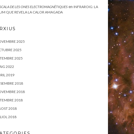
en
ESCALA DE LES ONES ELECTROMAGNÈTIQUES
INFRAROIG: LA
UM QUE REVELA LA CALOR AMAGADA
RXIUS
OVEMBRE 2025
CTUBRE 2025
TEMBRE 2025
IG 2022
RIL 2019
SEMBRE 2018
OVEMBRE 2018
TEMBRE 2018
OST 2018
LIOL 2018
ATEGORIES