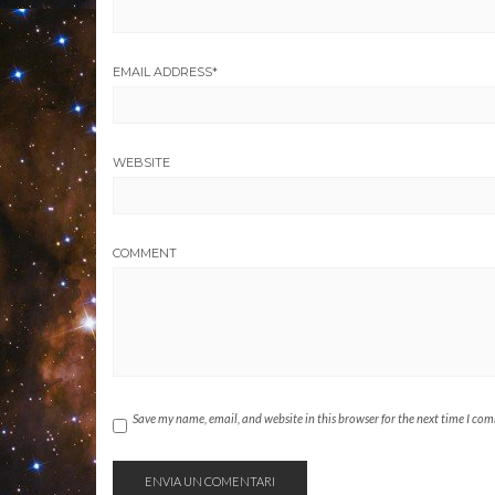
EMAIL ADDRESS
*
WEBSITE
COMMENT
Save my name, email, and website in this browser for the next time I co