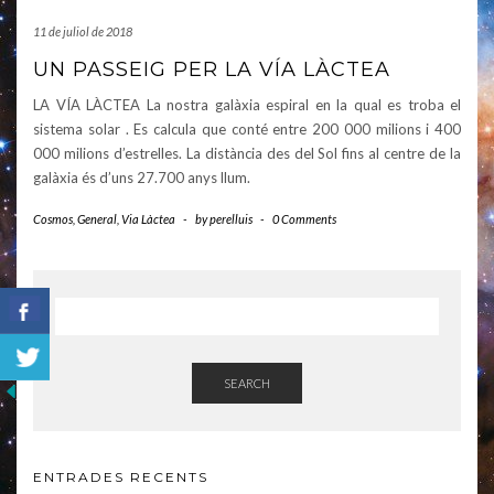
11 de juliol de 2018
UN PASSEIG PER LA VÍA LÀCTEA
LA VÍA LÀCTEA La nostra galàxia espiral en la qual es troba el
sistema solar . Es calcula que conté entre 200 000 milions i 400
000 milions d’estrelles. La distància des del Sol fins al centre de la
galàxia és d’uns 27.700 anys llum.
Cosmos
,
General
,
Via Làctea
-
by
perelluis
-
0 Comments
SEARCH
ENTRADES RECENTS