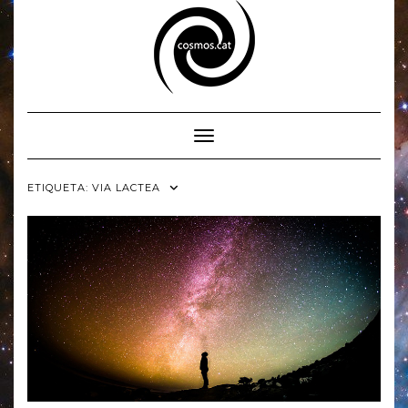
Skip
to
content
Toggle Navigation
ETIQUETA:
VIA LACTEA