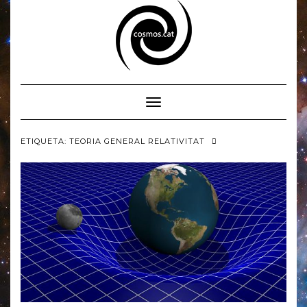
Skip
to
content
Toggle Navigation
ETIQUETA:
TEORIA GENERAL RELATIVITAT