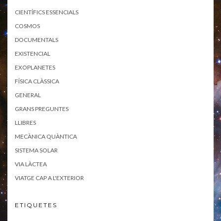
CIENTÍFICS ESSENCIALS
COSMOS
DOCUMENTALS
EXISTENCIAL
EXOPLANETES
FÍSICA CLÀSSICA
GENERAL
GRANS PREGUNTES
LLIBRES
MECÀNICA QUÀNTICA
SISTEMA SOLAR
VIA LÀCTEA
VIATGE CAP A L'EXTERIOR
ETIQUETES