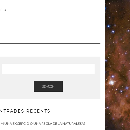
SEARCH
NTRADES RECENTS
M UNA EXCEPCIÓ O UNA REGLA DE LA NATURALESA?