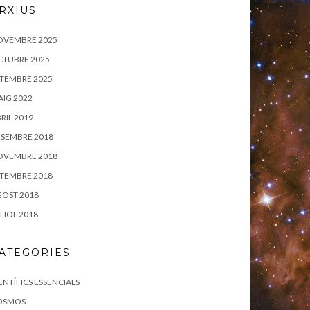
RXIUS
OVEMBRE 2025
CTUBRE 2025
TEMBRE 2025
IG 2022
RIL 2019
SEMBRE 2018
OVEMBRE 2018
TEMBRE 2018
OST 2018
LIOL 2018
ATEGORIES
ENTÍFICS ESSENCIALS
OSMOS