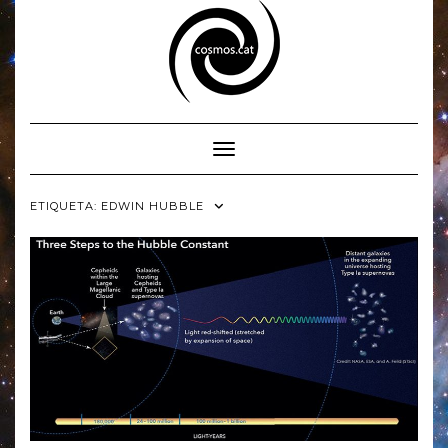
Skip
to
content
Toggle Navigation
ETIQUETA:
EDWIN HUBBLE