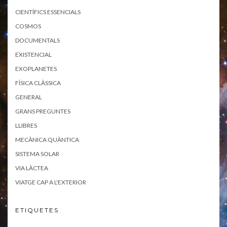
CIENTÍFICS ESSENCIALS
COSMOS
DOCUMENTALS
EXISTENCIAL
EXOPLANETES
FÍSICA CLÀSSICA
GENERAL
GRANS PREGUNTES
LLIBRES
MECÀNICA QUÀNTICA
SISTEMA SOLAR
VIA LÀCTEA
VIATGE CAP A L'EXTERIOR
ETIQUETES