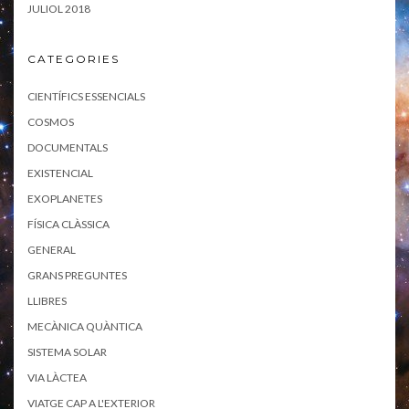
JULIOL 2018
CATEGORIES
CIENTÍFICS ESSENCIALS
COSMOS
DOCUMENTALS
EXISTENCIAL
EXOPLANETES
FÍSICA CLÀSSICA
GENERAL
GRANS PREGUNTES
LLIBRES
MECÀNICA QUÀNTICA
SISTEMA SOLAR
VIA LÀCTEA
VIATGE CAP A L'EXTERIOR