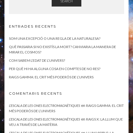
SEARCH
ENTRADES RECENTS
SOM UNA EXCEPCIÓ O UNA REGLA DE LA NATURALESA?
QUÈ PASSARIA SI NO EXISTÍS LA MORT? CANVIARIA LA MANERA DE
MIRAR EL COSMOS?
COM SABEM L’EDAT DE L’UNIVERS?
PER QUÈ HI HA ALGUNA COSA EN COMPTES DE NO RES?
RAIGS GAMMA: EL CRIT MÉS PODERÓS DE L’UNIVERS
COMENTARIS RECENTS
en
L’ESCALA DE LES ONES ELECTROMAGNÈTIQUES
RAIGS GAMMA: EL CRIT
MÉS PODERÓS DE L’UNIVERS
en
L’ESCALA DE LES ONES ELECTROMAGNÈTIQUES
RAIGS X: LA LLUM QUE
VEU A TRAVÉS DE LA MATÈRIA
en
L’ESCALA DE LES ONES ELECTROMAGNÈTIQUES
LLUM VISIBLE: LA