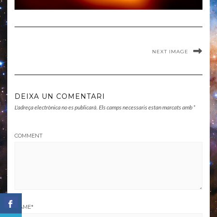
NEXT IMAGE
DEIXA UN COMENTARI
L'adreça electrònica no es publicarà.
Els camps necessaris estan marcats amb
*
COMMENT
NAME
*