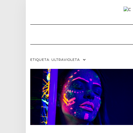
Skip
to
content
ETIQUETA:
ULTRAVIOLETA