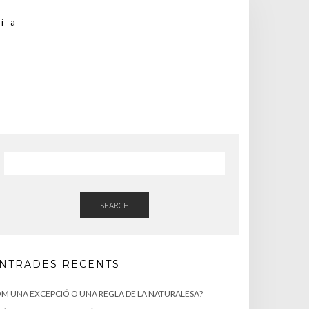
SEARCH
NTRADES RECENTS
M UNA EXCEPCIÓ O UNA REGLA DE LA NATURALESA?