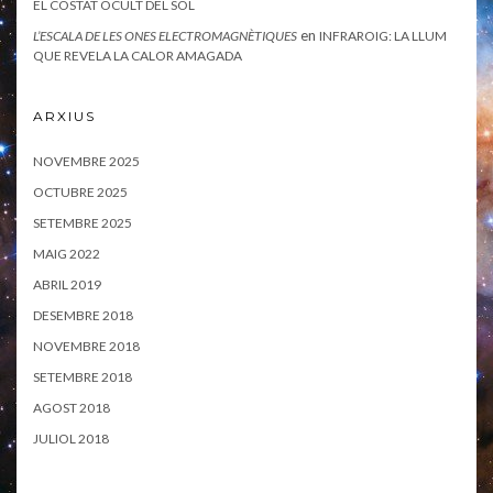
EL COSTAT OCULT DEL SOL
en
L’ESCALA DE LES ONES ELECTROMAGNÈTIQUES
INFRAROIG: LA LLUM
QUE REVELA LA CALOR AMAGADA
ARXIUS
NOVEMBRE 2025
OCTUBRE 2025
SETEMBRE 2025
MAIG 2022
ABRIL 2019
DESEMBRE 2018
NOVEMBRE 2018
SETEMBRE 2018
AGOST 2018
JULIOL 2018