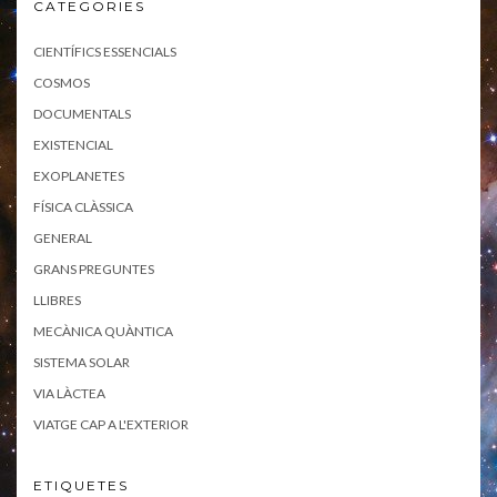
CATEGORIES
CIENTÍFICS ESSENCIALS
COSMOS
DOCUMENTALS
EXISTENCIAL
EXOPLANETES
FÍSICA CLÀSSICA
GENERAL
GRANS PREGUNTES
LLIBRES
MECÀNICA QUÀNTICA
SISTEMA SOLAR
VIA LÀCTEA
VIATGE CAP A L'EXTERIOR
ETIQUETES