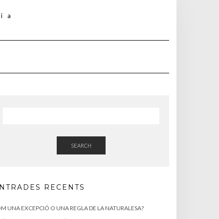
SEARCH
NTRADES RECENTS
M UNA EXCEPCIÓ O UNA REGLA DE LA NATURALESA?