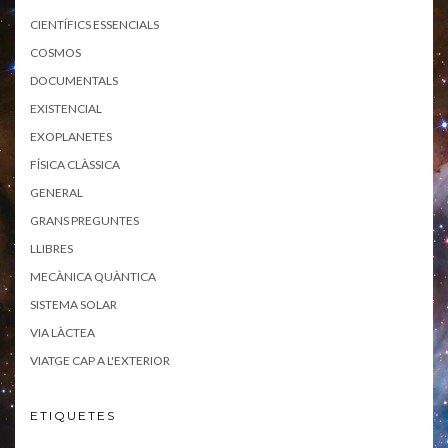
CIENTÍFICS ESSENCIALS
COSMOS
DOCUMENTALS
EXISTENCIAL
EXOPLANETES
FÍSICA CLÀSSICA
GENERAL
GRANS PREGUNTES
LLIBRES
MECÀNICA QUÀNTICA
SISTEMA SOLAR
VIA LÀCTEA
VIATGE CAP A L'EXTERIOR
ETIQUETES