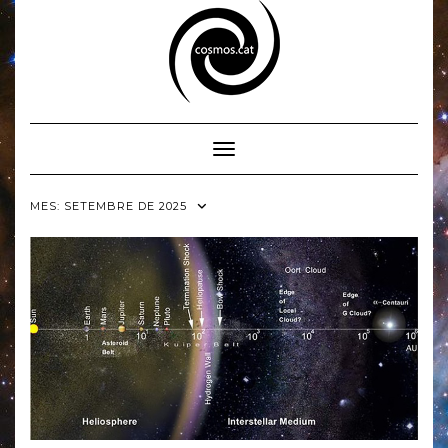
Skip
to
content
Toggle Navigation
MES:
SETEMBRE DE 2025