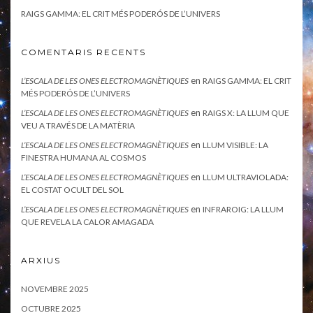
RAIGS GAMMA: EL CRIT MÉS PODERÓS DE L’UNIVERS
COMENTARIS RECENTS
en
L’ESCALA DE LES ONES ELECTROMAGNÈTIQUES
RAIGS GAMMA: EL CRIT
MÉS PODERÓS DE L’UNIVERS
en
L’ESCALA DE LES ONES ELECTROMAGNÈTIQUES
RAIGS X: LA LLUM QUE
VEU A TRAVÉS DE LA MATÈRIA
en
L’ESCALA DE LES ONES ELECTROMAGNÈTIQUES
LLUM VISIBLE: LA
FINESTRA HUMANA AL COSMOS
en
L’ESCALA DE LES ONES ELECTROMAGNÈTIQUES
LLUM ULTRAVIOLADA:
EL COSTAT OCULT DEL SOL
en
L’ESCALA DE LES ONES ELECTROMAGNÈTIQUES
INFRAROIG: LA LLUM
QUE REVELA LA CALOR AMAGADA
ARXIUS
NOVEMBRE 2025
OCTUBRE 2025