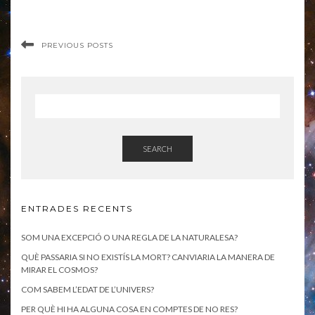
PREVIOUS POSTS
SEARCH
ENTRADES RECENTS
SOM UNA EXCEPCIÓ O UNA REGLA DE LA NATURALESA?
QUÈ PASSARIA SI NO EXISTÍS LA MORT? CANVIARIA LA MANERA DE
MIRAR EL COSMOS?
COM SABEM L’EDAT DE L’UNIVERS?
PER QUÈ HI HA ALGUNA COSA EN COMPTES DE NO RES?