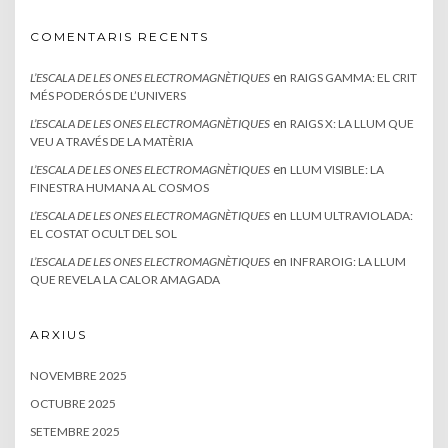
COMENTARIS RECENTS
en
L’ESCALA DE LES ONES ELECTROMAGNÈTIQUES
RAIGS GAMMA: EL CRIT
MÉS PODERÓS DE L’UNIVERS
en
L’ESCALA DE LES ONES ELECTROMAGNÈTIQUES
RAIGS X: LA LLUM QUE
VEU A TRAVÉS DE LA MATÈRIA
en
L’ESCALA DE LES ONES ELECTROMAGNÈTIQUES
LLUM VISIBLE: LA
FINESTRA HUMANA AL COSMOS
en
L’ESCALA DE LES ONES ELECTROMAGNÈTIQUES
LLUM ULTRAVIOLADA:
EL COSTAT OCULT DEL SOL
en
L’ESCALA DE LES ONES ELECTROMAGNÈTIQUES
INFRAROIG: LA LLUM
QUE REVELA LA CALOR AMAGADA
ARXIUS
NOVEMBRE 2025
OCTUBRE 2025
SETEMBRE 2025