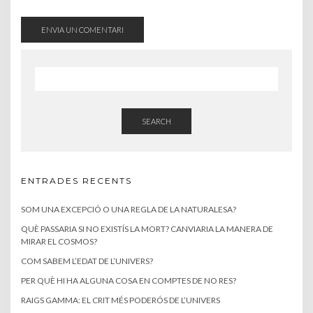
SEARCH
ENTRADES RECENTS
SOM UNA EXCEPCIÓ O UNA REGLA DE LA NATURALESA?
QUÈ PASSARIA SI NO EXISTÍS LA MORT? CANVIARIA LA MANERA DE
MIRAR EL COSMOS?
COM SABEM L’EDAT DE L’UNIVERS?
PER QUÈ HI HA ALGUNA COSA EN COMPTES DE NO RES?
RAIGS GAMMA: EL CRIT MÉS PODERÓS DE L’UNIVERS