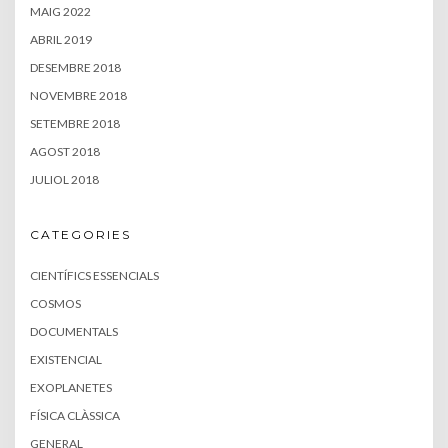
MAIG 2022
ABRIL 2019
DESEMBRE 2018
NOVEMBRE 2018
SETEMBRE 2018
AGOST 2018
JULIOL 2018
CATEGORIES
CIENTÍFICS ESSENCIALS
COSMOS
DOCUMENTALS
EXISTENCIAL
EXOPLANETES
FÍSICA CLÀSSICA
GENERAL